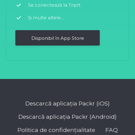
Se conectează la TripIt
Și multe altele...
Disponibil în App Store
Descarcă aplicația Packr (iOS)
Descarcă aplicația Packr (Android)
Politica de confidențialitate
FAQ