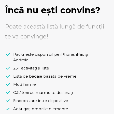
Încă nu ești convins?
Poate această listă lungă de funcții
te va convinge!
Packr este disponibil pe iPhone, iPad și
Android
25+ activități și liste
Listă de bagaje bazată pe vreme
Mod familie
Călătorii cu mai multe destinații
Sincronizare între dispozitive
Adăugați propriile elemente