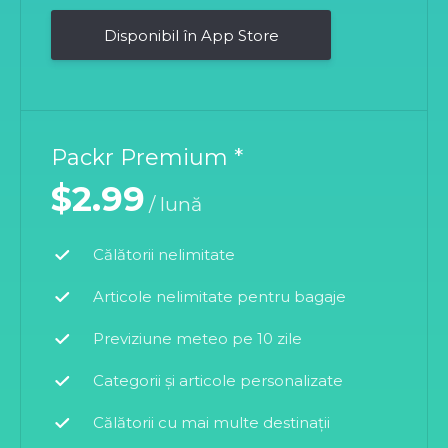
Disponibil în App Store
Packr Premium *
$2.99
/ lună
Călătorii nelimitate
Articole nelimitate pentru bagaje
Previziune meteo pe 10 zile
Categorii și articole personalizate
Călătorii cu mai multe destinații