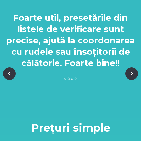
Foarte util, presetările din
listele de verificare sunt
precise, ajută la coordonarea
cu rudele sau însoțitorii de
călătorie. Foarte bine!!
⭐️⭐️⭐️⭐️
Prețuri simple