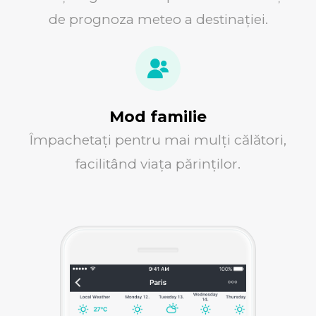
de prognoza meteo a destinației.
Mod familie
Împachetați pentru mai mulți călători,
facilitând viața părinților.