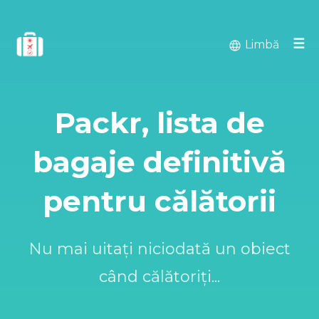
☰
Limbă
Packr, lista de
bagaje definitivă
pentru călătorii
Nu mai uitați niciodată un obiect
când călătoriți...