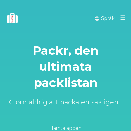
☰
Språk
Packr, den
ultimata
packlistan
Glöm aldrig att packa en sak igen...
Hämta appen