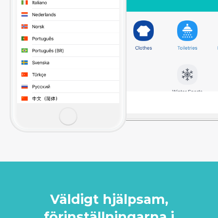
Väldigt hjälpsam,
förinställningarna i