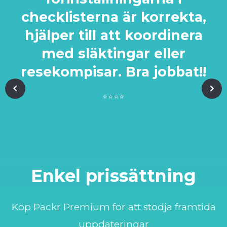
checklisterna är korrekta,
hjälper till att koordinera
med släktingar eller
resekompisar. Bra jobbat!!
⭐️⭐️⭐️⭐️
Enkel prissättning
Köp Packr Premium för att stödja framtida
uppdateringar