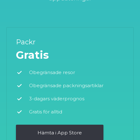
Packr
Gratis
Obegränsade resor
Obegränsade packningsartiklar
3-dagars väderprognos
Gratis för alltid
Hämta i App Store