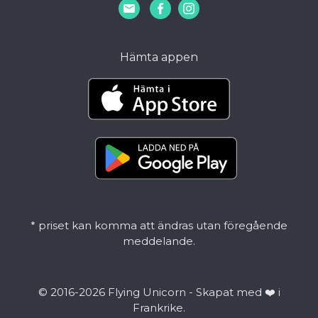
Hämta appen
* priset kan komma att ändras utan föregående
meddelande.
©
2016-2026 Flying Unicorn - Skapat med ❤️ i
Frankrike.