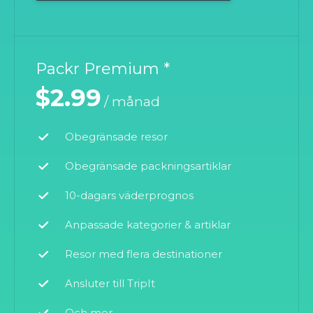
Packr Premium *
$2.99
/ månad
Obegränsade resor
Obegränsade packningsartiklar
10-dagars väderprognos
Anpassade kategorier & artiklar
Resor med flera destinationer
Ansluter till TripIt
Och mer...