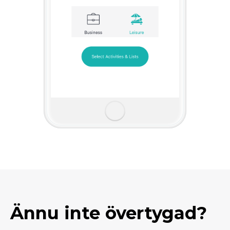
Ännu inte övertygad?